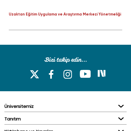
Uzaktan Eğitim Uygulama ve Araştırma Merkezi Yönetmeliği
Üniversitemiz
Tanıtım