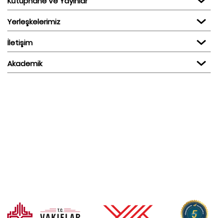
Kütüphane ve Yayınlar
Yerleşkelerimiz
İletişim
Akademik