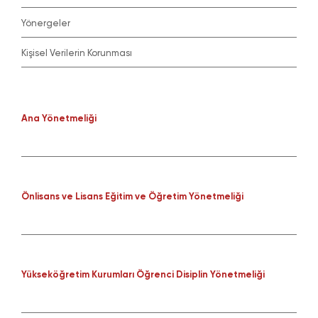
Yönergeler
Kişisel Verilerin Korunması
Ana Yönetmeliği
Önlisans ve Lisans Eğitim ve Öğretim Yönetmeliği
Yükseköğretim Kurumları Öğrenci Disiplin Yönetmeliği