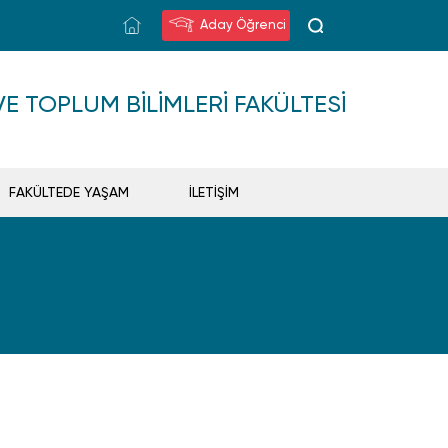
Aday Öğrenci
VE TOPLUM BILIMLERI FAKÜLTESI
FAKÜLTEDE YAŞAM
İLETİŞİM