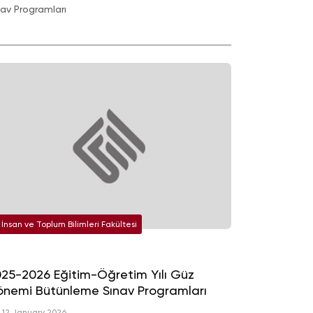
nav Programları
İnsan ve Toplum Bilimleri Fakültesi
25-2026 Eğitim-Öğretim Yılı Güz
nemi Bütünleme Sınav Programları
12 January 2026