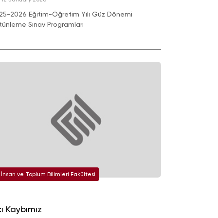
25-2026 Eğitim-Öğretim Yılı Güz Dönemi
tünleme Sınav Programları
İnsan ve Toplum Bilimleri Fakültesi
ı Kaybımız