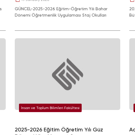
s
GÜNCEL-2025-2026 Eğitim-Öğretim Yılı Bahar
20
Dönemi Öğretmenlik Uygulaması Staj Okulları
Bü
İnsan ve Toplum Bilimleri Fakültesi
2025-2026 Eğitim Öğretim Yılı Güz
Ac