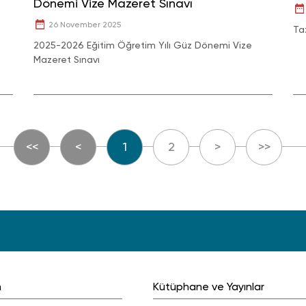
Dönemi Vize Mazeret Sınavı
26 November 2025
Ta
2025-2026 Eğitim Öğretim Yılı Güz Dönemi Vize
Mazeret Sınavı
<<
<
1
2
>
>>
m
Kütüphane ve Yayınlar