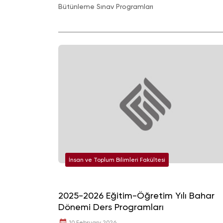
Bütünleme Sınav Programları
İnsan ve Toplum Bilimleri Fakültesi
2025-2026 Eğitim-Öğretim Yılı Bahar
Dönemi Ders Programları
10 February 2026