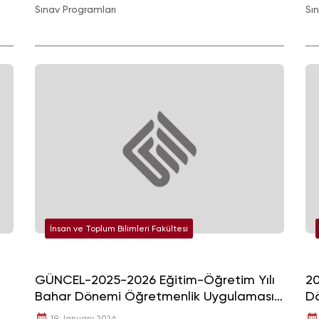
Sınav Programları
Sı
İnsan ve Toplum Bilimleri Fakültesi
GÜNCEL-2025-2026 Eğitim-Öğretim Yılı
20
Bahar Dönemi Öğretmenlik Uygulaması
Dö
Staj Okulları
19 January 2026