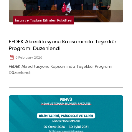
İnsan ve Toplum Bilimleri Fakültesi
FEDEK Akreditasyonu Kapsamında Teşekkür
Programı Düzenlendi
6 February 2026
FEDEK Akreditasyonu Kapsamında Teşekkür Programı
Düzenlendi