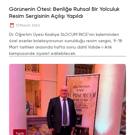
Görünenin Ötesi: Benliğe Ruhsal Bir Yolculuk
Resim Sergisinin Açılışı Yapıldı
13 March 2026
Dr. Öğretim Üyesi Kadriye SLOCUM İNCE’nin kaleminden
özel eserler koleksiyonunun sunulduğu resim sergisi, 9-18
Mart tarihleri arasında hafta sonu dahil Valide-i Atik
kampüsünde ziyaret edilebilecek.
Tarih