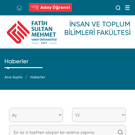
Aday Öğrenci
İNSAN VE TOPLUM
BILIMLERI FAKÜLTESI
Haberler
Ana Sayfa
Haberler