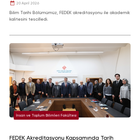
20 April 2026
Bilim Tarihi Bölümümüz, FEDEK akreditasyonu ile akademik
kalitesini tescilledi.
İnsan ve Toplum Bilimleri Fakültesi
FEDEK Akreditasyonu Kapsamında Tarih