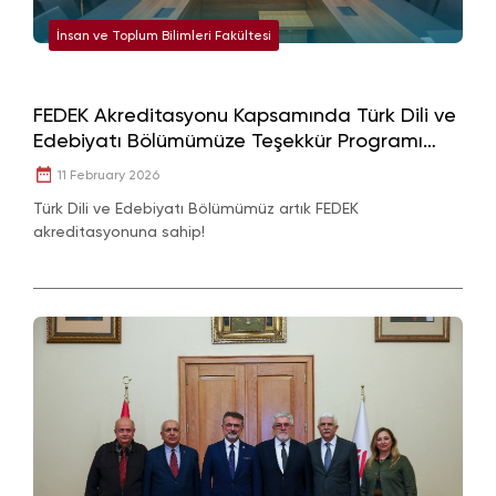
İnsan ve Toplum Bilimleri Fakültesi
FEDEK Akreditasyonu Kapsamında Türk Dili ve
Edebiyatı Bölümümüze Teşekkür Programı
Düzenlendi
11 February 2026
Türk Dili ve Edebiyatı Bölümümüz artık FEDEK
akreditasyonuna sahip!