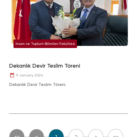
İnsan ve Toplum Bilimleri Fakültesi
Dekanlık Devir Teslim Töreni
9 January 2026
Dekanlık Devir Teslim Töreni
<<
<
1
2
>
>>