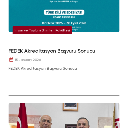
İnsan ve Toplum Bilimleri Fakültesi
FEDEK Akreditasyon Başvuru Sonucu
15 January 2026
FEDEK Akreditasyon Başvuru Sonucu