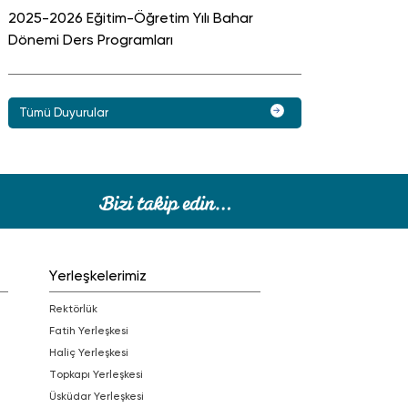
2025-2026 Eğitim-Öğretim Yılı Bahar
Dönemi Ders Programları
Tümü Duyurular
Yerleşkelerimiz
Rektörlük
Fatih Yerleşkesi
Haliç Yerleşkesi
Topkapı Yerleşkesi
Üsküdar Yerleşkesi