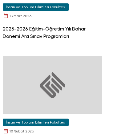
İnsan ve Toplum Bilimleri Fakültesi
13 Mart 2026
2025-2026 Eğitim-Öğretim Yılı Bahar
Dönemi Ara Sınav Programları
İnsan ve Toplum Bilimleri Fakültesi
10 Şubat 2026