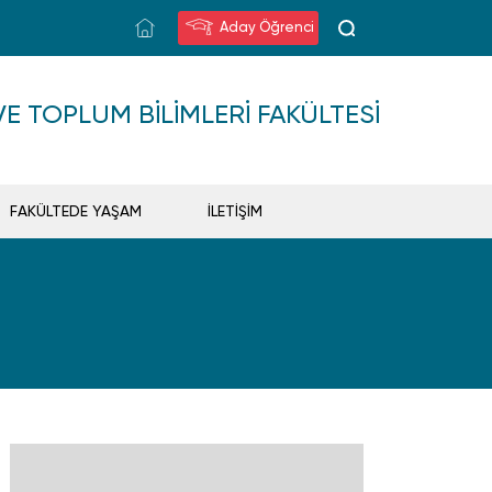
Aday Öğrenci
VE TOPLUM BILIMLERI FAKÜLTESI
FAKÜLTEDE YAŞAM
İLETİŞİM