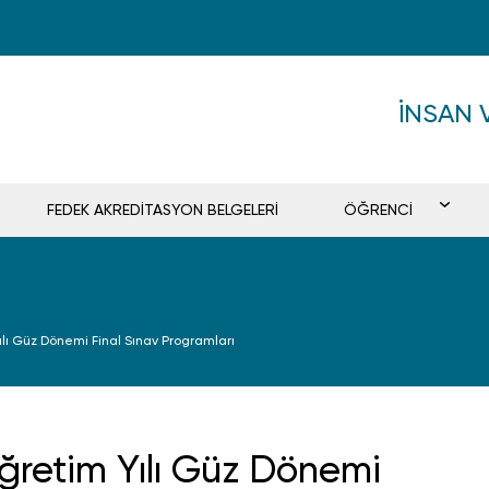
İNSAN 
FEDEK AKREDİTASYON BELGELERİ
ÖĞRENCİ
lı Güz Dönemi Final Sınav Programları
retim Yılı Güz Dönemi