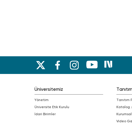
Üniversitemiz
Tanıtı
Yönetim
Tanıtım 
Üniversite Etik Kurulu
Katalog 
İdari Birimler
Kurumsal
Video Ga