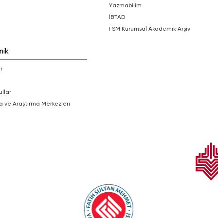
Yazmabilim
İBTAD
FSM Kurumsal Akademik Arşiv
mik
r
ullar
a ve Araştırma Merkezleri