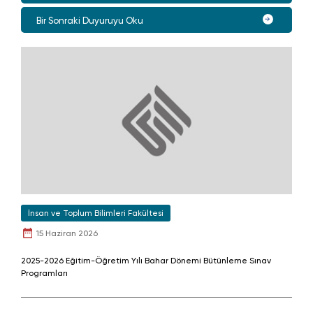
Bir Sonraki Duyuruyu Oku
İnsan ve Toplum Bilimleri Fakültesi
15 Haziran 2026
2025-2026 Eğitim-Öğretim Yılı Bahar Dönemi Bütünleme Sınav
Programları