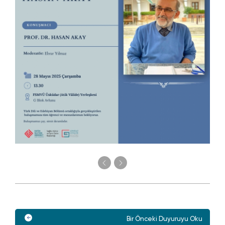
Bir Önceki Duyuruyu Oku