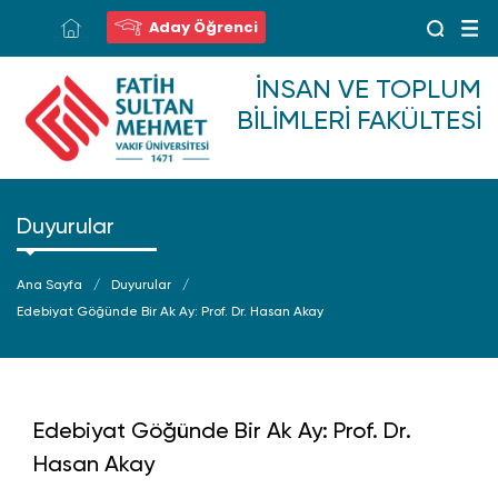
Aday Öğrenci
İNSAN VE TOPLUM
BILIMLERI FAKÜLTESI
Duyurular
Ana Sayfa
Duyurular
Edebiyat Göğünde Bir Ak Ay: Prof. Dr. Hasan Akay
Edebiyat Göğünde Bir Ak Ay: Prof. Dr.
Hasan Akay