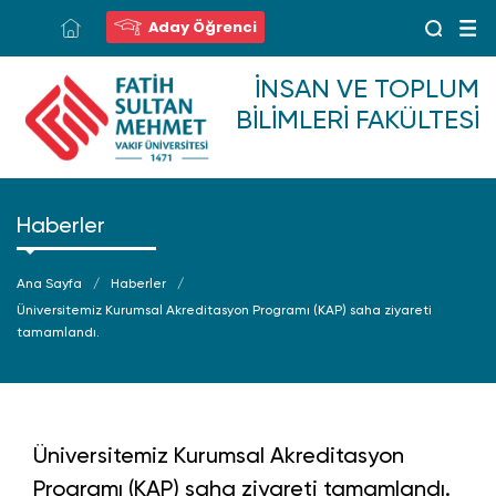
Aday Öğrenci
İNSAN VE TOPLUM
BILIMLERI FAKÜLTESI
Haberler
Ana Sayfa
Haberler
Üniversitemiz Kurumsal Akreditasyon Programı (KAP) saha ziyareti
tamamlandı.
Üniversitemiz Kurumsal Akreditasyon
Programı (KAP) saha ziyareti tamamlandı.