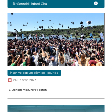
Bir Sonraki Haberi Oku
İnsan ve Toplum Bilimleri Fakültesi
24 Haziran 2026
12. Dönem Mezuniyet Töreni