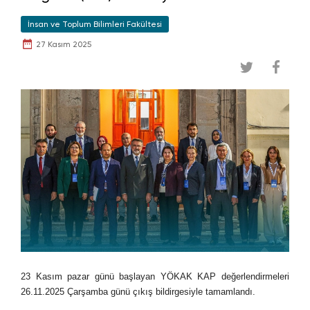
İnsan ve Toplum Bilimleri Fakültesi
27 Kasım 2025
23 Kasım pazar günü başlayan YÖKAK KAP değerlendirmeleri
26.11.2025 Çarşamba günü çıkış bildirgesiyle tamamlandı.