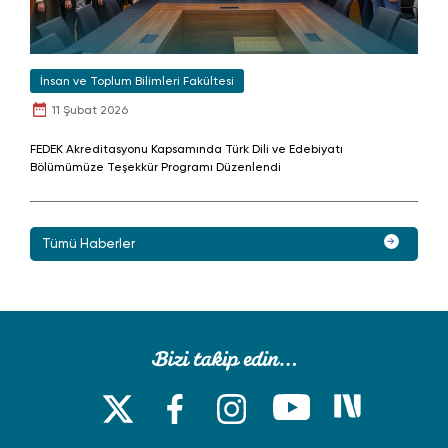
İnsan ve Toplum Bilimleri Fakültesi
11 Şubat 2026
FEDEK Akreditasyonu Kapsamında Türk Dili ve Edebiyatı
Bölümümüze Teşekkür Programı Düzenlendi
Tümü Haberler