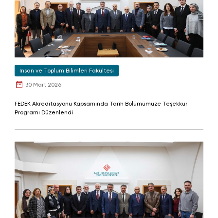
İnsan ve Toplum Bilimleri Fakültesi
30 Mart 2026
FEDEK Akreditasyonu Kapsamında Tarih Bölümümüze Teşekkür
Programı Düzenlendi